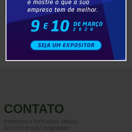
CONTATO
Preencha o formulário abaixo,
será um prazer responder!