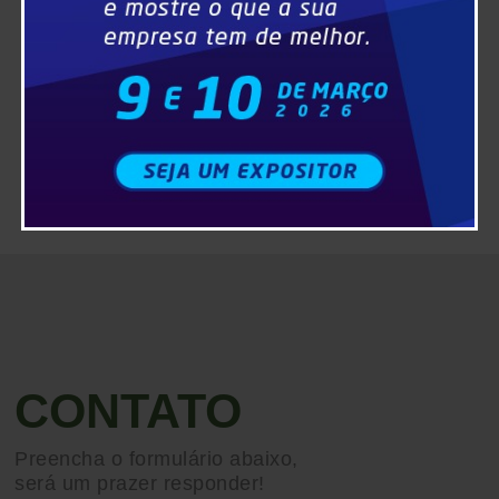
CONTATO
Preencha o formulário abaixo,
será um prazer responder!