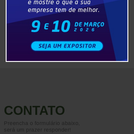
CONTATO
Preencha o formulário abaixo,
será um prazer responder!