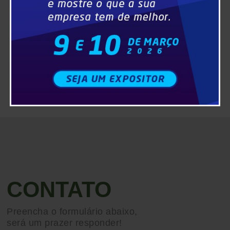
CONTATO
Preencha o formulário abaixo,
será um prazer responder!