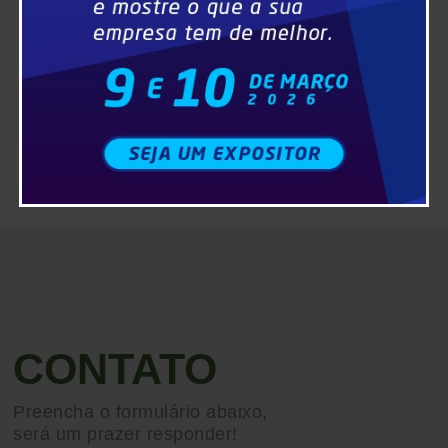
CONTATO
Preencha o formulário abaixo,
será um prazer responder!